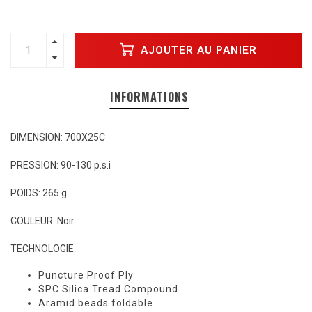
AJOUTER AU PANIER
INFORMATIONS
DIMENSION: 700X25C
PRESSION: 90-130 p.s.i
POIDS: 265 g
COULEUR: Noir
TECHNOLOGIE:
Puncture Proof Ply
SPC Silica Tread Compound
Aramid beads foldable