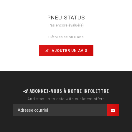
PNEU STATUS
Pas encore évalué(e)
0 étoiles selon 0 avis
AJOUTER UN AVIS
ABONNEZ-VOUS À NOTRE INFOLETTRE
And stay up to date with our latest offers