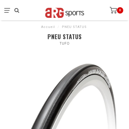
0
Accueil
/
PNEU STATUS
PNEU STATUS
TUFO