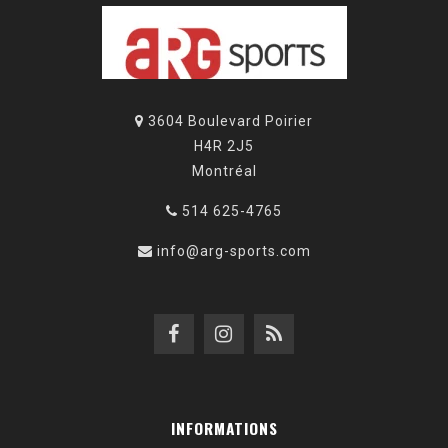
3604 Boulevard Poirier
H4R 2J5
Montréal
514 625-4765
info@arg-sports.com
INFORMATIONS