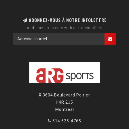
ABONNEZ-VOUS À NOTRE INFOLETTRE
And stay up to date with our latest offers
3604 Boulevard Poirier
H4R 2J5
Montréal
514 625-4765