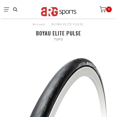
0
Accueil
/
BOYAU ELITE PULSE
BOYAU ELITE PULSE
TUFO