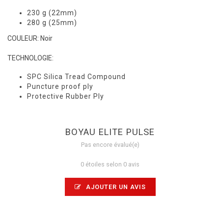
230 g (22mm)
280 g (25mm)
COULEUR: Noir
TECHNOLOGIE:
SPC Silica Tread Compound
Puncture proof ply
Protective Rubber Ply
BOYAU ELITE PULSE
Pas encore évalué(e)
0 étoiles selon 0 avis
AJOUTER UN AVIS