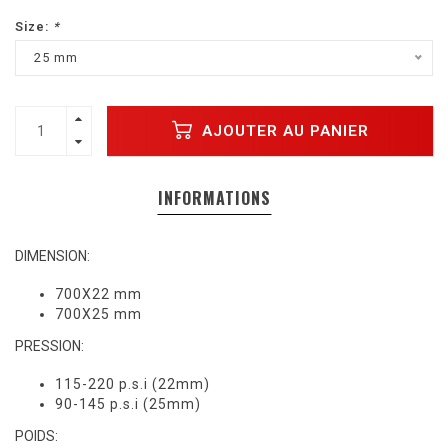
Size:
*
25 mm
AJOUTER AU PANIER
INFORMATIONS
DIMENSION:
700X22 mm
700X25 mm
PRESSION:
115-220 p.s.i (22mm)
90-145 p.s.i (25mm)
POIDS: