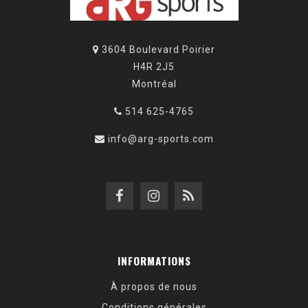
3604 Boulevard Poirier
H4R 2J5
Montréal
514 625-4765
info@arg-sports.com
INFORMATIONS
À propos de nous
Conditions générales