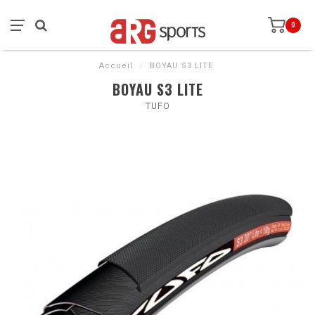
0
Accueil
/
BOYAU S3 LITE
BOYAU S3 LITE
TUFO