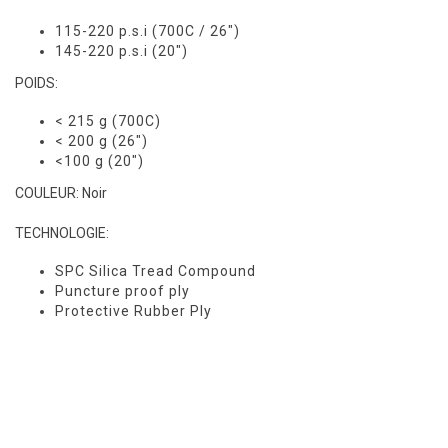
115-220 p.s.i (700C / 26")
145-220 p.s.i (20")
POIDS:
< 215 g (700C)
< 200 g (26")
<100 g (20")
COULEUR: Noir
TECHNOLOGIE:
SPC Silica Tread Compound
Puncture proof ply
Protective Rubber Ply