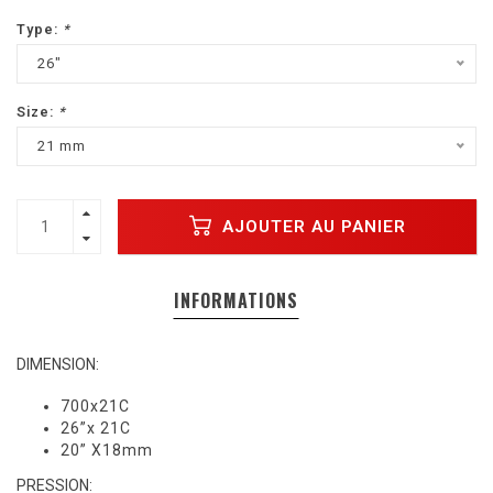
Type:
*
26"
Size:
*
21 mm
AJOUTER AU PANIER
INFORMATIONS
DIMENSION:
700x21C
26”x 21C
20” X18mm
PRESSION: