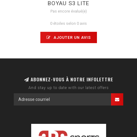
BOYAU S3 LITE
Pas encore évalué(e)
0 étoiles selon 0 avis
AJOUTER UN AVIS
ABONNEZ-VOUS À NOTRE INFOLETTRE
And stay up to date with our latest offers