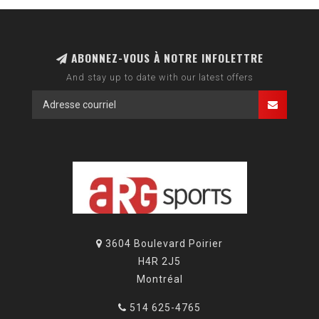
ABONNEZ-VOUS À NOTRE INFOLETTRE
And stay up to date with our latest offers
3604 Boulevard Poirier
H4R 2J5
Montréal
514 625-4765