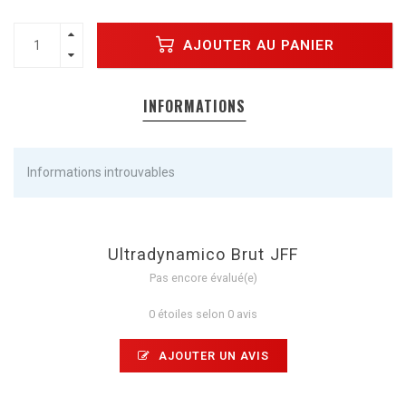
AJOUTER AU PANIER
INFORMATIONS
Informations introuvables
Ultradynamico Brut JFF
Pas encore évalué(e)
0 étoiles selon 0 avis
AJOUTER UN AVIS