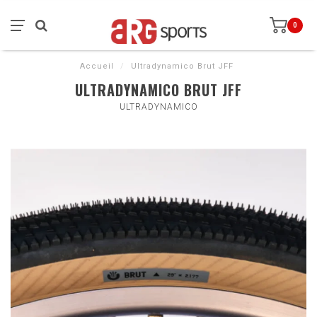
0
Accueil
/
Ultradynamico Brut JFF
ULTRADYNAMICO BRUT JFF
ULTRADYNAMICO