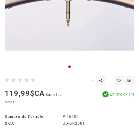
119,99$CA
En stock (4)
Sans les
taxes
Numéro de l'article:
P-26285
SKU:
UD-BR2001