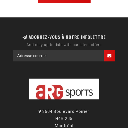
ABONNEZ-VOUS À NOTRE INFOLETTRE
And stay up to date with our latest offers
3604 Boulevard Poirier
H4R 2J5
Montréal