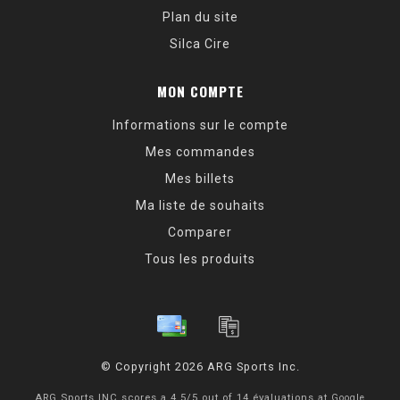
Plan du site
Silca Cire
MON COMPTE
Informations sur le compte
Mes commandes
Mes billets
Ma liste de souhaits
Comparer
Tous les produits
© Copyright 2026 ARG Sports Inc.
ARG Sports INC
scores a
4.5
/
5
out of
14
évaluations at
Google