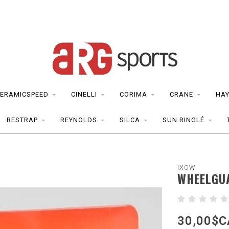
ERAMICSPEED
CINELLI
CORIMA
CRANE
HAY
RESTRAP
REYNOLDS
SILCA
SUN RINGLÉ
IXOW
WHEELGU
30,00$C