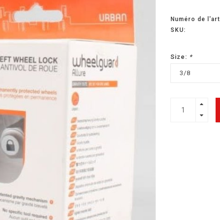
Numéro de l'art
SKU:
Size:
*
3/8