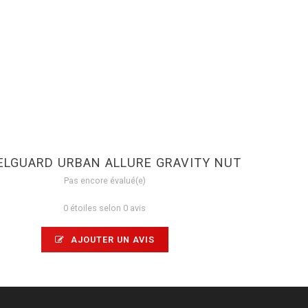
LGUARD URBAN ALLURE GRAVITY NUT
Pas encore évalué(e)
0 étoiles selon 0 avis
AJOUTER UN AVIS