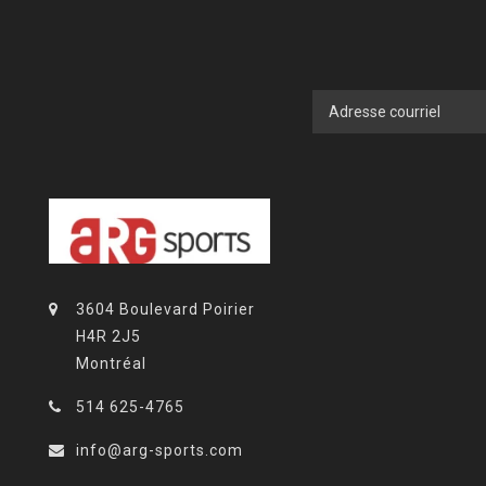
3604 Boulevard Poirier
H4R 2J5
Montréal
514 625-4765
info@arg-sports.com