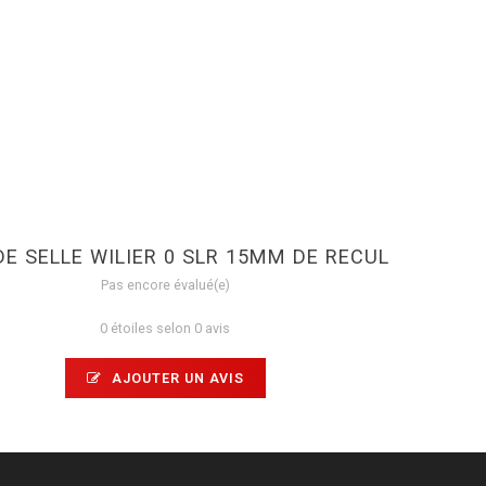
DE SELLE WILIER 0 SLR 15MM DE RECUL
Pas encore évalué(e)
0 étoiles selon 0 avis
AJOUTER UN AVIS