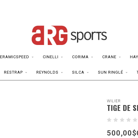
ERAMICSPEED
CINELLI
CORIMA
CRANE
HAY
RESTRAP
REYNOLDS
SILCA
SUN RINGLÉ
WILIER
TIGE DE 
500,00$