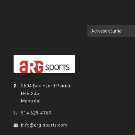
3604 Boulevard Poirier
H4R 2J5
Montréal
514 625-4765
info@arg-sports.com