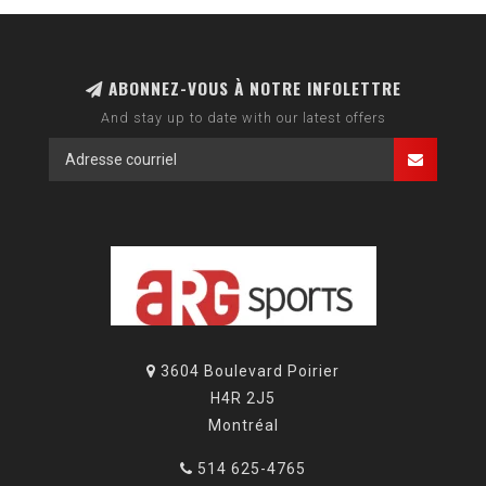
ABONNEZ-VOUS À NOTRE INFOLETTRE
And stay up to date with our latest offers
3604 Boulevard Poirier
H4R 2J5
Montréal
514 625-4765