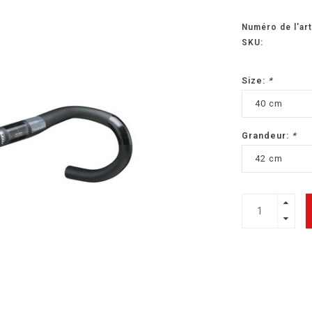
Numéro de l'art
SKU:
Size:
*
40 cm
Grandeur:
*
42 cm