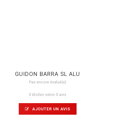
GUIDON BARRA SL ALU
Pas encore évalué(e)
0 étoiles selon 0 avis
AJOUTER UN AVIS