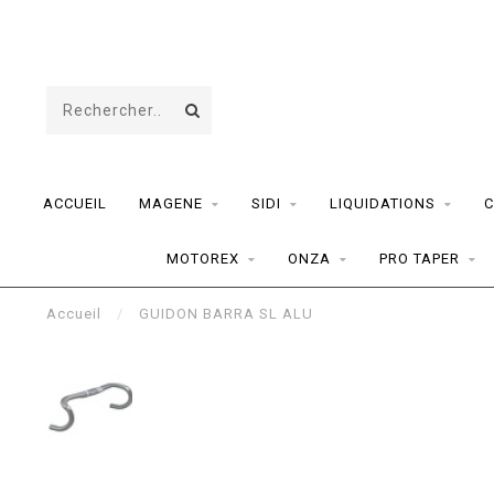
ACCUEIL
MAGENE
SIDI
LIQUIDATIONS
C
MOTOREX
ONZA
PRO TAPER
Accueil
/
GUIDON BARRA SL ALU