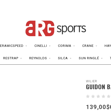
ERAMICSPEED
CINELLI
CORIMA
CRANE
HAY
RESTRAP
REYNOLDS
SILCA
SUN RINGLÉ
WILIER
GUIDON B
139,00$