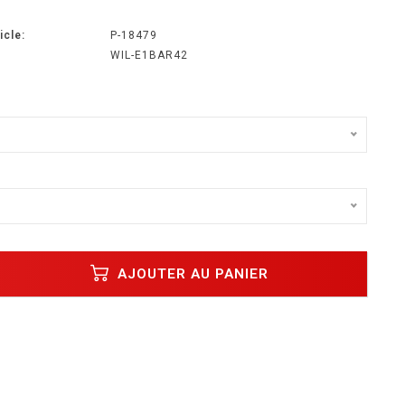
icle:
P-18479
WIL-E1BAR42
AJOUTER AU PANIER