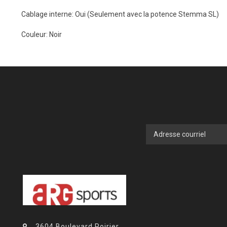
Cablage interne: Oui (Seulement avec la potence Stemma SL)
Couleur: Noir
3604 Boulevard Poirier