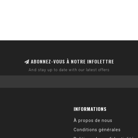
ABONNEZ-VOUS À NOTRE INFOLETTRE
And stay up to date with our latest offers
INFORMATIONS
À propos de nous
Conditions générales