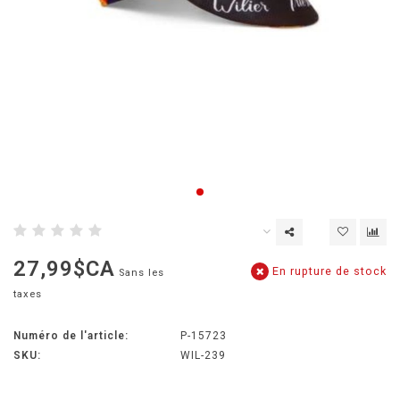
27,99$CA
En rupture de stock
Sans les
taxes
Numéro de l'article:
P-15723
SKU:
WIL-239