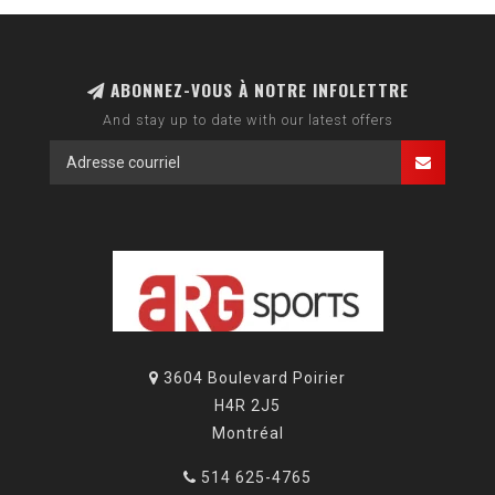
ABONNEZ-VOUS À NOTRE INFOLETTRE
And stay up to date with our latest offers
3604 Boulevard Poirier
H4R 2J5
Montréal
514 625-4765