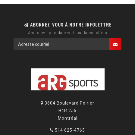
ABONNEZ-VOUS À NOTRE INFOLETTRE
And stay up to date with our latest offers
3604 Boulevard Poirier
H4R 2J5
Montréal
514 625-4765