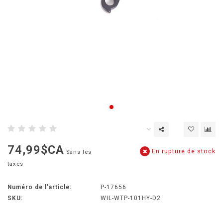
74,99$CA
En rupture de stock
Sans les
taxes
Numéro de l'article:
P-17656
SKU:
WIL-WTP-101HY-D2