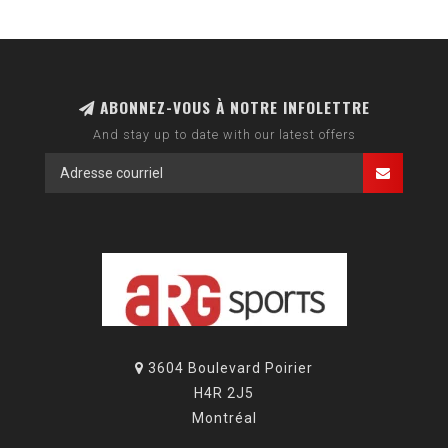
ABONNEZ-VOUS À NOTRE INFOLETTRE
And stay up to date with our latest offers
3604 Boulevard Poirier
H4R 2J5
Montréal