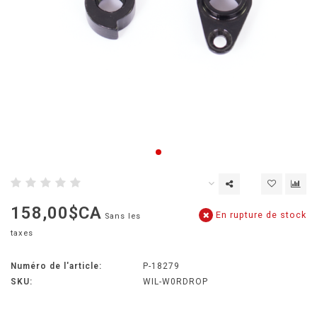
158,00$CA
En rupture de stock
Sans les
taxes
Numéro de l'article:
P-18279
SKU:
WIL-W0RDROP