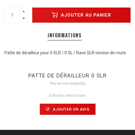
AJOUTER AU PANIER
INFORMATIONS
Patte de dérailleur pour 0 SLR / 0 SL / Rave SLR version de route
PATTE DE DÉRAILLEUR 0 SLR
Pas encore évalué(e)
0 étoiles selon 0 avis
AJOUTER UN AVIS