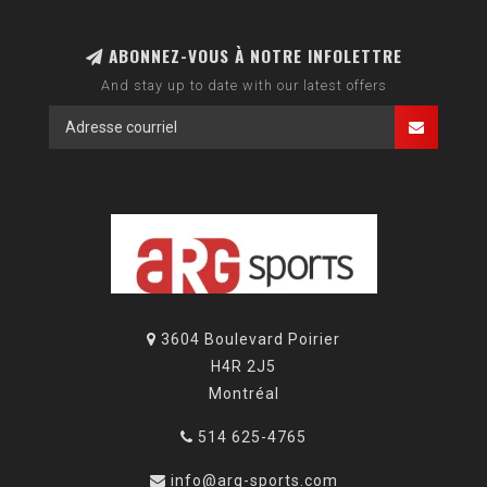
ABONNEZ-VOUS À NOTRE INFOLETTRE
And stay up to date with our latest offers
3604 Boulevard Poirier
H4R 2J5
Montréal
514 625-4765
info@arg-sports.com