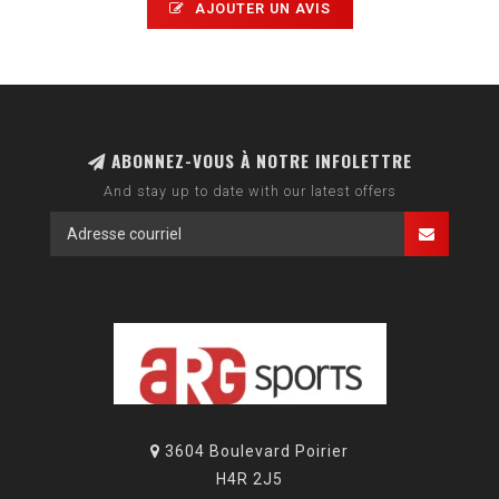
AJOUTER UN AVIS
ABONNEZ-VOUS À NOTRE INFOLETTRE
And stay up to date with our latest offers
3604 Boulevard Poirier
H4R 2J5