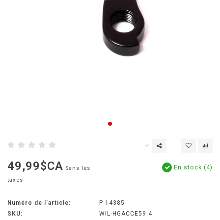
49,99$CA
En stock (4)
Sans les
taxes
Numéro de l'article:
P-14385
SKU:
WIL-HGACCE59.4