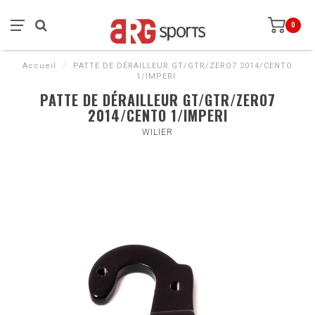
0
Accueil
/
PATTE DE DÉRAILLEUR GT/GTR/ZERO7 2014/CENTO
1/IMPERI
PATTE DE DÉRAILLEUR GT/GTR/ZERO7
2014/CENTO 1/IMPERI
WILIER