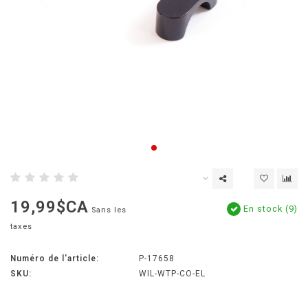
19,99$CA
En stock (9)
Sans les
taxes
Numéro de l'article:
P-17658
SKU:
WIL-WTP-CO-EL