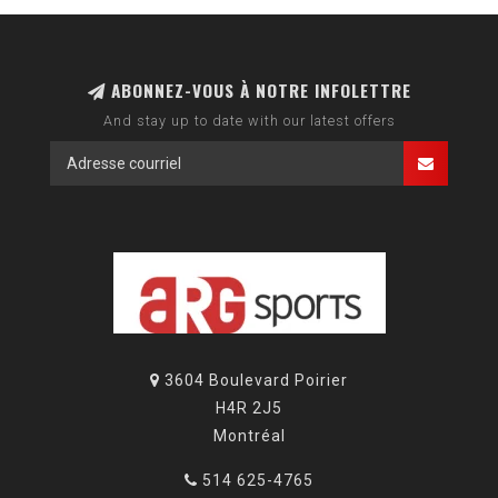
ABONNEZ-VOUS À NOTRE INFOLETTRE
And stay up to date with our latest offers
3604 Boulevard Poirier
H4R 2J5
Montréal
514 625-4765