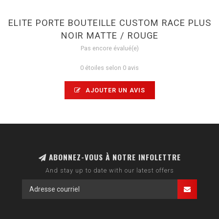
ELITE PORTE BOUTEILLE CUSTOM RACE PLUS
NOIR MATTE / ROUGE
Pas encore évalué(e)
0 étoiles selon 0 avis
AJOUTER UN AVIS
ABONNEZ-VOUS À NOTRE INFOLETTRE
And stay up to date with our latest offers