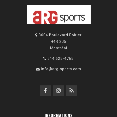
3604 Boulevard Poirier
H4R 2J5
Montréal
514 625-4765
info@arg-sports.com
INFORMATIONS