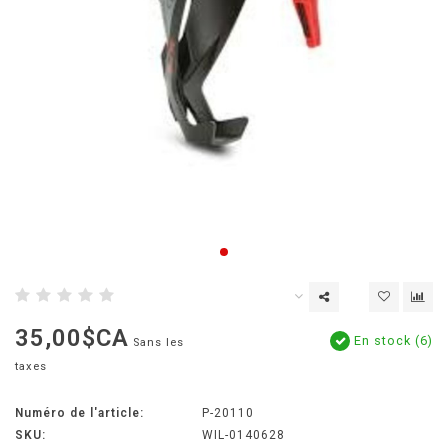
35,00$CA
En stock (6)
Sans les
taxes
Numéro de l'article:
P-20110
SKU:
WIL-0140628