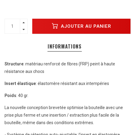
AJOUTER AU PANIER
INFORMATIONS
Structure
: matériau renforcé de fibres (FRP) peint à haute
résistance aux chocs
Insert élastique
: élastomère résistant aux intempéries
Poids
: 40 gr.
La nouvelle conception brevetée optimise la bouteille avec une
prise plus ferme et une insertion / extraction plus facile de la
bouteille, même dans des conditions extrêmes.
- Système de rétention auto-ajustable: l'insert en élastomère