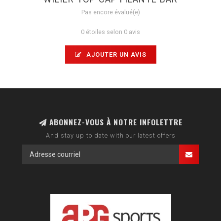
Pas encore évalué(e)
0 étoiles selon 0 avis
AJOUTER UN AVIS
ABONNEZ-VOUS À NOTRE INFOLETTRE
And stay up to date with our latest offers