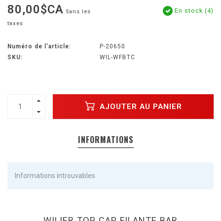
80,00$CA
En stock (4)
Sans les
taxes
Numéro de l'article:
P-20650
SKU:
WIL-WFBTC
AJOUTER AU PANIER
INFORMATIONS
Informations introuvables
WILIER TOP CAP FILANTE BAR