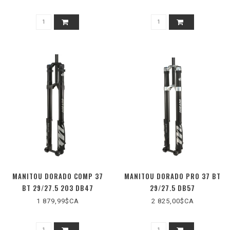
MANITOU DORADO COMP 37
MANITOU DORADO PRO 37 BT
BT 29/27.5 203 DB47
29/27.5 DB57
1 879,99$CA
2 825,00$CA