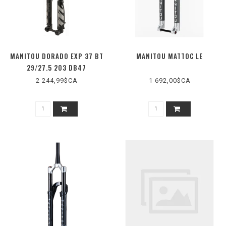
MANITOU DORADO EXP 37 BT
MANITOU MATTOC LE
29/27.5 203 DB47
2 244,99$CA
1 692,00$CA