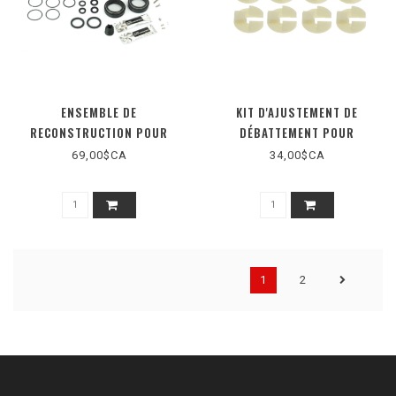
ENSEMBLE DE
KIT D'AJUSTEMENT DE
RECONSTRUCTION POUR
DÉBATTEMENT POUR
MASTODON/MATTOC/MAGNUM
MASTODON/MEZZER
69,00$CA
34,00$CA
34 MM
1
2