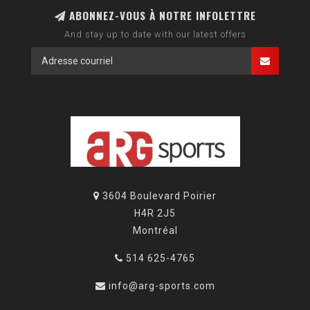
ABONNEZ-VOUS À NOTRE INFOLETTRE
And stay up to date with our latest offers
3604 Boulevard Poirier
H4R 2J5
Montréal
514 625-4765
info@arg-sports.com