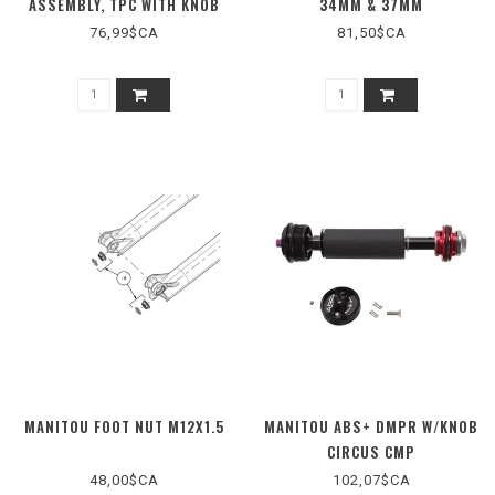
ASSEMBLY, TPC WITH KNOB
34MM & 37MM
76,99$CA
81,50$CA
MANITOU FOOT NUT M12X1.5
MANITOU ABS+ DMPR W/KNOB
CIRCUS CMP
48,00$CA
102,07$CA