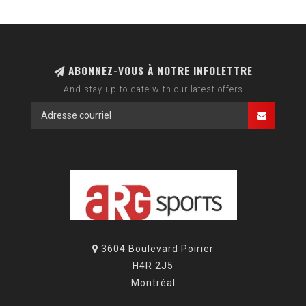
ABONNEZ-VOUS À NOTRE INFOLETTRE
And stay up to date with our latest offers
3604 Boulevard Poirier
H4R 2J5
Montréal