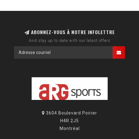
ABONNEZ-VOUS À NOTRE INFOLETTRE
And stay up to date with our latest offers
3604 Boulevard Poirier
H4R 2J5
Montréal