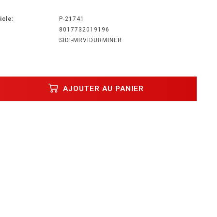
icle:
P-21741
8017732019196
SIDI-MRVIDURMINER
AJOUTER AU PANIER