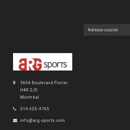
3604 Boulevard Poirier
H4R 2J5
Montréal
514 625-4765
info@arg-sports.com