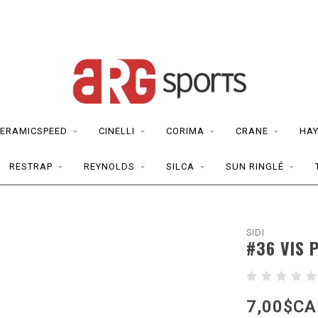
ERAMICSPEED
CINELLI
CORIMA
CRANE
HAY
RESTRAP
REYNOLDS
SILCA
SUN RINGLÉ
SIDI
#36 VIS 
7,00$CA