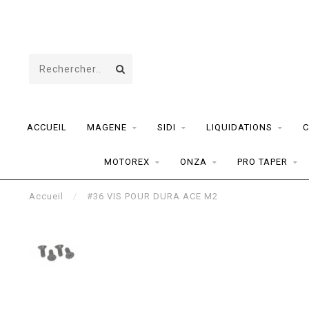
ACCUEIL
MAGENE
SIDI
LIQUIDATIONS
C
MOTOREX
ONZA
PRO TAPER
Accueil
/
#36 VIS POUR DURA ACE M2