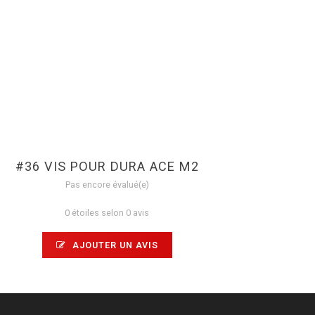
#36 VIS POUR DURA ACE M2
Pas encore évalué(e)
0 étoiles selon 0 avis
AJOUTER UN AVIS