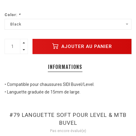
Color:
*
Black
AJOUTER AU PANIER
INFORMATIONS
• Compatible pour chaussures SIDI Buvel/Level.
• Languette graduée de 15mm de large.
#79 LANGUETTE SOFT POUR LEVEL & MTB
BUVEL
Pas encore évalué(e)