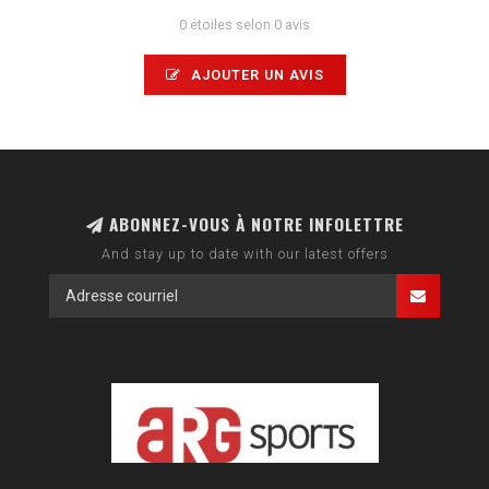
0 étoiles selon 0 avis
AJOUTER UN AVIS
ABONNEZ-VOUS À NOTRE INFOLETTRE
And stay up to date with our latest offers