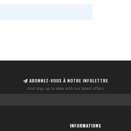
ABONNEZ-VOUS À NOTRE INFOLETTRE
And stay up to date with our latest offers
INFORMATIONS