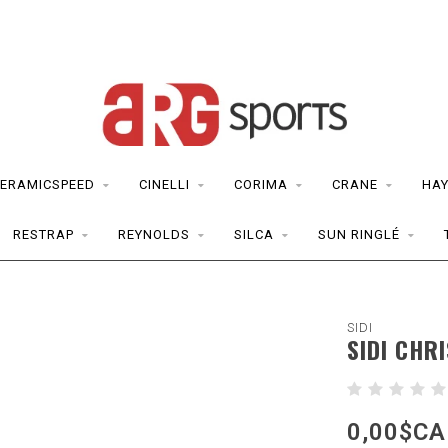
ERAMICSPEED
CINELLI
CORIMA
CRANE
HAY
RESTRAP
REYNOLDS
SILCA
SUN RINGLÉ
SIDI
SIDI CHR
0,00$CA