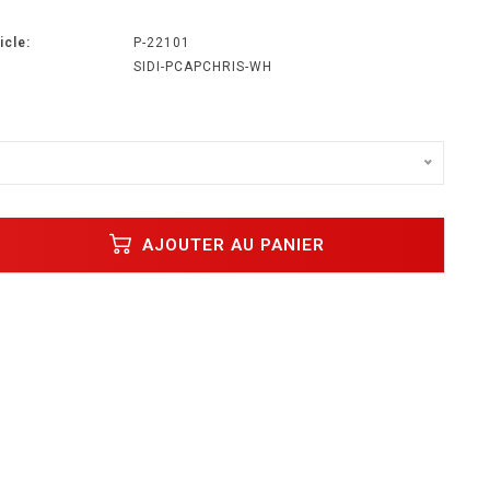
icle:
P-22101
SIDI-PCAPCHRIS-WH
AJOUTER AU PANIER