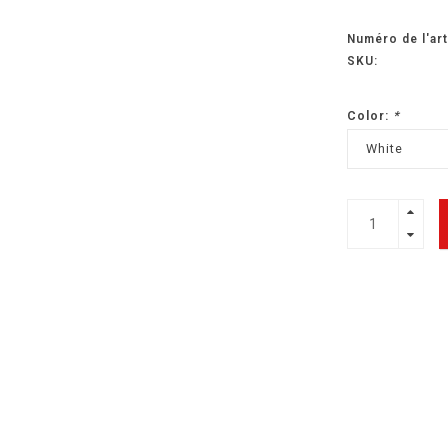
Numéro de l'art
SKU:
Color:
*
White