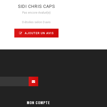
SIDI CHRIS CAPS
Pas encore évalué(e)
0 étoiles selon 0 avis
AJOUTER UN AVIS
MON COMPTE