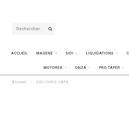
ACCUEIL
MAGENE
SIDI
LIQUIDATIONS
C
MOTOREX
ONZA
PRO TAPER
Accueil
/
SIDI CHRIS CAPS