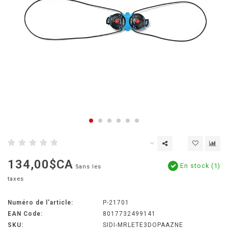
134,00$CA
En stock (1)
Sans les
taxes
Numéro de l'article:
P-21701
EAN Code:
8017732499141
SKU:
SIDI-MRLETE3DOPAAZNE