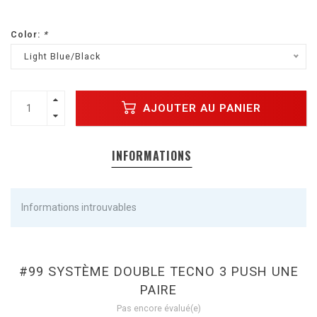
Color:
*
Light Blue/Black
AJOUTER AU PANIER
INFORMATIONS
Informations introuvables
#99 SYSTÈME DOUBLE TECNO 3 PUSH UNE
PAIRE
Pas encore évalué(e)