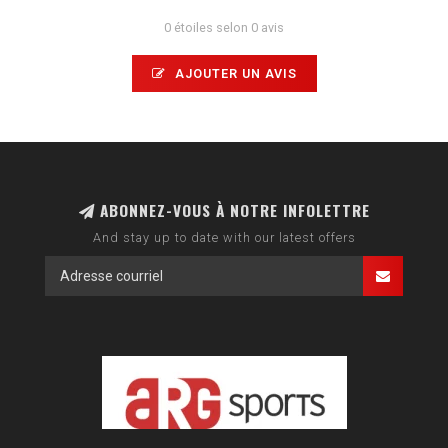
0 étoiles selon 0 avis
AJOUTER UN AVIS
ABONNEZ-VOUS À NOTRE INFOLETTRE
And stay up to date with our latest offers